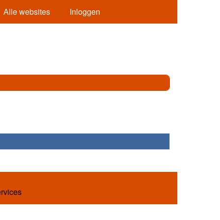
Alle websites
Inloggen
ervices