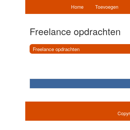
Home
Toevoegen
Freelance opdrachten
Freelance opdrachten
Copyr